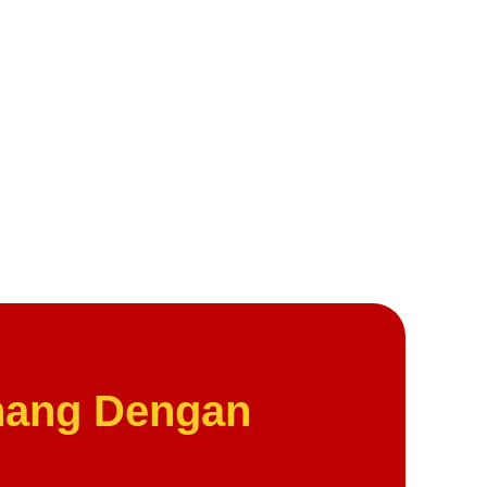
nang Dengan