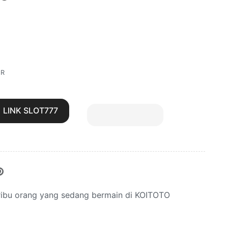
OR
LINK SLOT777
eet
Pin
on
ok
itter
Pinterest
ribu orang yang sedang bermain di KOITOTO