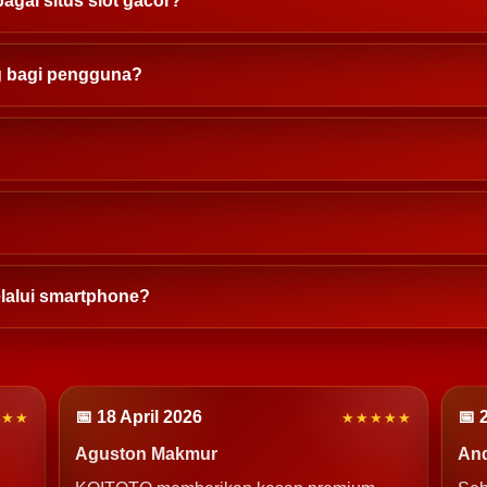
gai situs slot gacor?
ng bagi pengguna?
alui smartphone?
📅 18 April 2026
📅 
★★★
★★★★★
Aguston Makmur
And