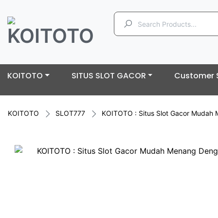
KOITOTO
SITUS SLOT GACOR
Customer 
ihan modern bagi pecinta slot gacor lewat link Slot777 te
KOITOTO
SLOT777
KOITOTO : Situs Slot Gacor Mudah 