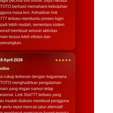
agai pecinta slot online, saya merasa
TOTO berhasil memahami kebutuhan
gguna masa kini. Kehadiran link
t777 terbaru membantu proses login
jadi lebih mudah, sementara sistem
ponsif membuat seluruh aktivitas
main terasa lebih efisien dan
yenangkan.
28 April 2026
★★★★★
oline
a cukup terkesan dengan bagaimana
TOTO menghadirkan pengalaman
main yang ringan namun tetap
fesional. Link Slot777 terbaru yang
alu mudah diakses membuat pengguna
k perlu repot mencari jalur alternatif
uk menikmati permainan favorit mereka.