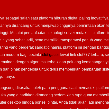
a sebagai salah satu platform hiburan digital paling inovatif
irannya dirancang untuk menjawab tingginya permintaan akan t
 tinggi. Melalui pemanfaatan teknologi server mutakhir, platfor
 yang sehat, adil, serta memiliki transparansi penuh yang me
aring yang bergerak sangat dinamis, platform ini dengan bangg
ihan modern bagi pecinta
slot gacor
lewat link slot777 terbaru,
rmainan dengan algoritma terbaik dan peluang kemenangan yang
 dari pihak pengelola untuk terus memberikan pembaruan sis
gunanya.
angsung dirasakan oleh para pengguna saat memasuki platform 
muka yang dihadirkan dirancang sedemikian rupa guna memberik
puter desktop hingga ponsel pintar. Anda tidak akan lagi men