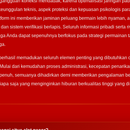
angguan koneksi mendadak, karena optimalisasi jaringan pada in
r keunggulan teknis, aspek proteksi dan kepuasan psikologis pa
form ini memberikan jaminan peluang bermain lebih nyaman, am
 dan sistem verifikasi berlapis. Seluruh informasi pribadi sert
gga Anda dapat sepenuhnya berfokus pada strategi permainan 
ga.
 berhasil memadukan seluruh elemen penting yang dibutuhkan 
 Mulai dari kemudahan proses administrasi, kecepatan penarik
 penuh, semuanya dihadirkan demi memberikan pengalaman berm
i siapa saja yang menginginkan hiburan berkualitas tinggi yang