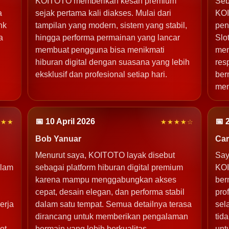
KOITOTO memberikan kesan premium
Seb
a
sejak pertama kali diakses. Mulai dari
KOI
nk
tampilan yang modern, sistem yang stabil,
pen
a
hingga performa permainan yang lancar
Slo
membuat pengguna bisa menikmati
men
hiburan digital dengan suasana yang lebih
res
eksklusif dan profesional setiap hari.
ber
men
📅 10 April 2026
📅 
★★★
★★★★☆
Bob Yanuar
Car
Menurut saya, KOITOTO layak disebut
Say
alam
sebagai platform hiburan digital premium
KOI
karena mampu menggabungkan akses
ber
cepat, desain elegan, dan performa stabil
pro
erja
dalam satu tempat. Semua detailnya terasa
sel
dirancang untuk memberikan pengalaman
tida
ot
bermain yang lebih berkualitas..
unt