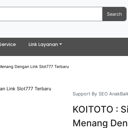
Search
Service
Link Layanan
rbaru dengan akses praktis, performa lancar, serta pelua
Menang Dengan Link Slot777 Terbaru
Support By SEO AnakBaik
KOITOTO : S
Menang Deng